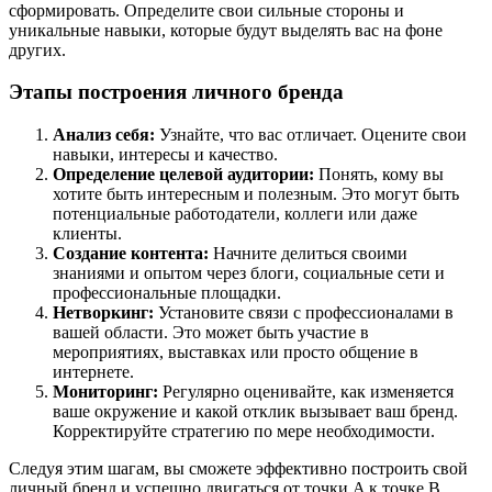
сформировать. Определите свои сильные стороны и
уникальные навыки, которые будут выделять вас на фоне
других.
Этапы построения личного бренда
Анализ себя:
Узнайте, что вас отличает. Оцените свои
навыки, интересы и качество.
Определение целевой аудитории:
Понять, кому вы
хотите быть интересным и полезным. Это могут быть
потенциальные работодатели, коллеги или даже
клиенты.
Создание контента:
Начните делиться своими
знаниями и опытом через блоги, социальные сети и
профессиональные площадки.
Нетворкинг:
Установите связи с профессионалами в
вашей области. Это может быть участие в
мероприятиях, выставках или просто общение в
интернете.
Мониторинг:
Регулярно оценивайте, как изменяется
ваше окружение и какой отклик вызывает ваш бренд.
Корректируйте стратегию по мере необходимости.
Следуя этим шагам, вы сможете эффективно построить свой
личный бренд и успешно двигаться от точки A к точке B,