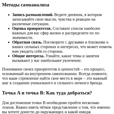
Методы самоанализа
Запись размышлений.
Ведите дневник, в котором
записывайте свои мысли, чувства и реакции на
различные ситуации.
Оценка приоритетов.
Составьте список наиболее
важных для вас сфер жизни и распределите их по
значимости.
Обратная связь.
Поговорите с друзьями и близкими о
ваших сильных сторонах и интересах, что может помочь
вам увидеть себя со стороны.
Общие интересы.
Узнайте, какие темы и занятия
вызывают у вас наибольшее увлечение.
Понимание своих приоритетов и ценностей – это процесс,
основанный на внутреннем самопознании. Всегда помните,
что ваше стремление найти свое место в мире – это важный
шаг к созданию уникального и сильного личного бренда.
Точка A и точка B: Как туда добраться?
Для достижения точки B необходимо пройти несколько
этапов. Важно иметь чёткое представление о том, что именно
вы хотите донести до окружающих и какой имидж