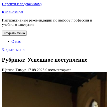
Перейти к содержимому
KudaPostupat
Интерактивные рекомендации по выбору профессии и
учебного заведения
Открыть меню
О нас
Закрыть меню
Рубрика:
Успешное поступление
Щеглов Тимур
17.08.2025
0 комментариев