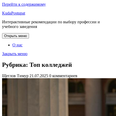
Перейти к содержимому
KudaPostupat
Интерактивные рекомендации по выбору профессии и
учебного заведения
Открыть меню
О нас
Закрыть меню
Рубрика:
Топ колледжей
Щеглов Тимур
21.07.2025
0 комментариев