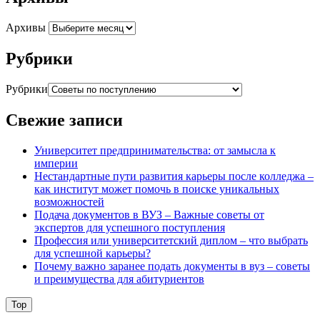
Архивы
Рубрики
Рубрики
Свежие записи
Университет предпринимательства: от замысла к
империи
Нестандартные пути развития карьеры после колледжа –
как институт может помочь в поиске уникальных
возможностей
Подача документов в ВУЗ – Важные советы от
экспертов для успешного поступления
Профессия или университетский диплом – что выбрать
для успешной карьеры?
Почему важно заранее подать документы в вуз – советы
и преимущества для абитуриентов
Top