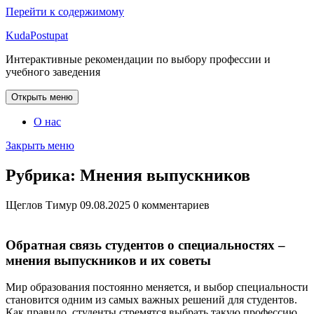
Перейти к содержимому
KudaPostupat
Интерактивные рекомендации по выбору профессии и
учебного заведения
Открыть меню
О нас
Закрыть меню
Рубрика:
Мнения выпускников
Щеглов Тимур
09.08.2025
0 комментариев
Обратная связь студентов о специальностях –
мнения выпускников и их советы
Мир образования постоянно меняется, и выбор специальности
становится одним из самых важных решений для студентов.
Как правило, студенты стремятся выбрать такую профессию,