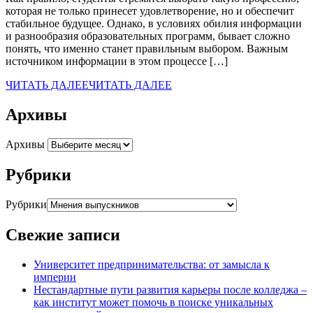
которая не только принесет удовлетворение, но и обеспечит
стабильное будущее. Однако, в условиях обилия информации
и разнообразия образовательных программ, бывает сложно
понять, что именно станет правильным выбором. Важным
источником информации в этом процессе […]
ЧИТАТЬ ДАЛЕЕ
ЧИТАТЬ ДАЛЕЕ
Архивы
Архивы
Рубрики
Рубрики
Свежие записи
Университет предпринимательства: от замысла к
империи
Нестандартные пути развития карьеры после колледжа –
как институт может помочь в поиске уникальных